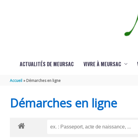
Aller au contenu
Aller au pied de page
ACTUALITÉS DE MEURSAC
VIVRE À MEURSAC
Accueil
Démarches en ligne
Démarches en ligne