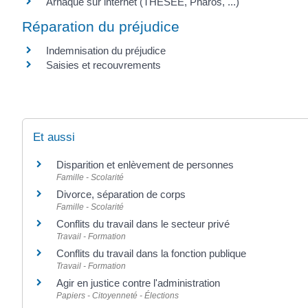
Arnaque sur internet (THESEE, Pharos, ...)
Réparation du préjudice
Indemnisation du préjudice
Saisies et recouvrements
Et aussi
Disparition et enlèvement de personnes
Famille - Scolarité
Divorce, séparation de corps
Famille - Scolarité
Conflits du travail dans le secteur privé
Travail - Formation
Conflits du travail dans la fonction publique
Travail - Formation
Agir en justice contre l'administration
Papiers - Citoyenneté - Élections