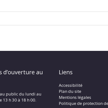
s d’ouverture au
Liens
Accessibilité
Plan du site
au public du lundi au
Mentions légales
e 13 h 30 à 18 h 00.
Politique de protection d