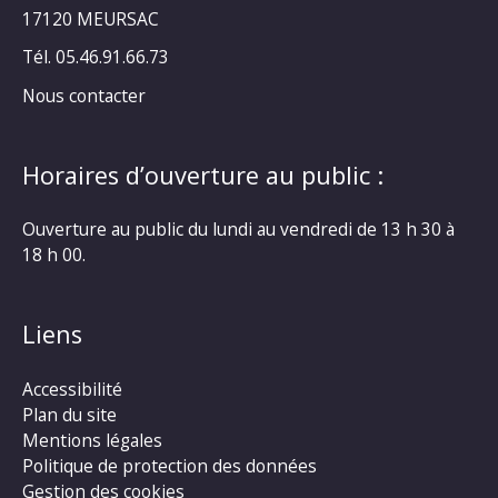
17120 MEURSAC
Tél. 05.46.91.66.73
Nous contacter
Horaires d’ouverture au public :
Ouverture au public du lundi au vendredi de 13 h 30 à
18 h 00.
Liens
Accessibilité
Plan du site
Mentions légales
Politique de protection des données
Gestion des cookies