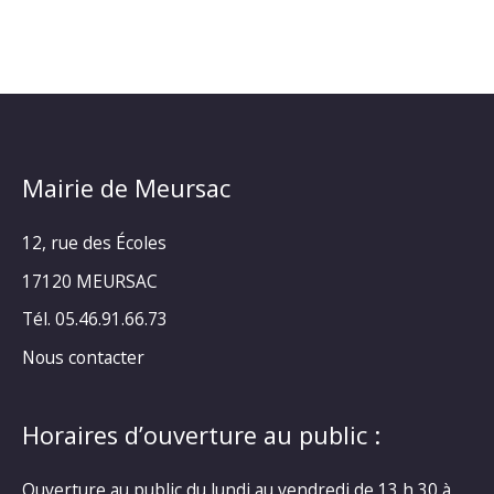
Mairie de Meursac
12, rue des Écoles
17120 MEURSAC
Tél. 05.46.91.66.73
Nous contacter
Horaires d’ouverture au public :
Ouverture au public du lundi au vendredi de 13 h 30 à