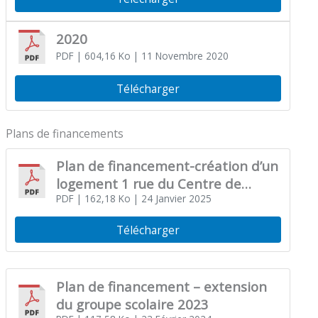
2020
PDF
| 604,16 Ko
| 11 Novembre 2020
Télécharger
Plans de financements
Plan de financement-création d’un
logement 1 rue du Centre de
loisirs
PDF
| 162,18 Ko
| 24 Janvier 2025
Télécharger
Plan de financement – extension
du groupe scolaire 2023