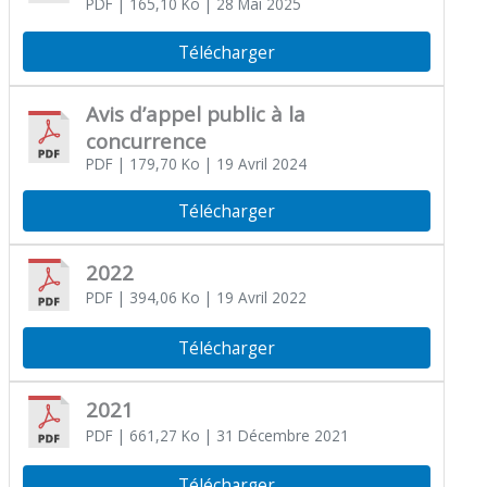
PDF
| 165,10 Ko
| 28 Mai 2025
Télécharger
Avis d’appel public à la
concurrence
PDF
| 179,70 Ko
| 19 Avril 2024
Télécharger
2022
PDF
| 394,06 Ko
| 19 Avril 2022
Télécharger
2021
PDF
| 661,27 Ko
| 31 Décembre 2021
Télécharger