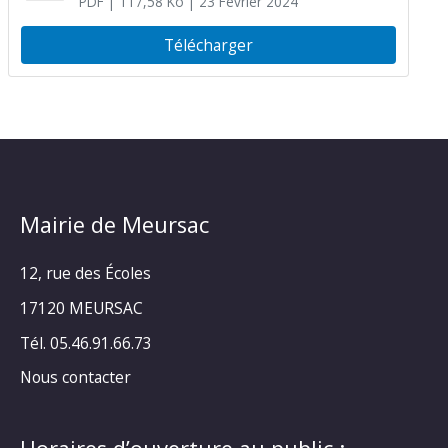
PDF
| 117,58 Ko
| 23 Février 2024
Télécharger
Mairie de Meursac
12, rue des Écoles
17120 MEURSAC
Tél. 05.46.91.66.73
Nous contacter