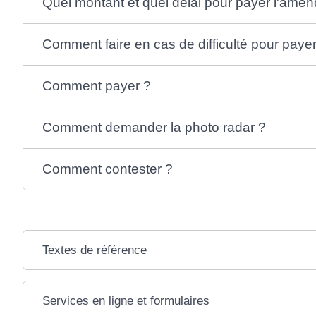
Quel montant et quel délai pour payer l'ame
Comment faire en cas de difficulté pour pay
Comment payer ?
Comment demander la photo radar ?
Comment contester ?
Textes de référence
Services en ligne et formulaires