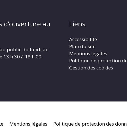
s d’ouverture au
Liens
Accessibilité
Plan du site
au public du lundi au
Mentions légales
e 13 h 30 à 18 h 00.
Politique de protection d
Gestion des cookies
te
Mentions légales
Politique de protection des don