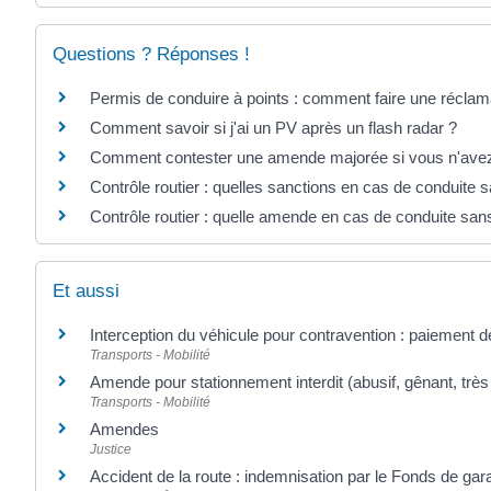
Questions ? Réponses !
Permis de conduire à points : comment faire une réclam
Comment savoir si j'ai un PV après un flash radar ?
Comment contester une amende majorée si vous n'avez p
Contrôle routier : quelles sanctions en cas de conduite 
Contrôle routier : quelle amende en cas de conduite sa
Et aussi
Interception du véhicule pour contravention : paiement de
Transports - Mobilité
Amende pour stationnement interdit (abusif, gênant, trè
Transports - Mobilité
Amendes
Justice
Accident de la route : indemnisation par le Fonds de gar