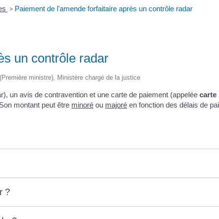
res
>
Paiement de l'amende forfaitaire après un contrôle radar
ès un contrôle radar
 (Première ministre), Ministère chargé de la justice
ar), un avis de contravention et une carte de paiement (appelée
carte 
 Son montant peut être
minoré
ou
majoré
en fonction des délais de pa
r ?