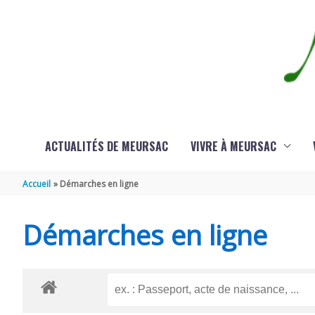
Aller au contenu
Aller au pied de page
ACTUALITÉS DE MEURSAC
VIVRE À MEURSAC
Accueil
Démarches en ligne
Démarches en ligne