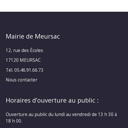
Mairie de Meursac
12, rue des Écoles
17120 MEURSAC
Tél. 05.46.91.66.73
Nous contacter
Horaires d’ouverture au public :
Ouverture au public du lundi au vendredi de 13 h 30 à
18 h 00.