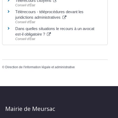
Télérecours citoyens
Conseil d'État
Télérecours - téléprocédures devant les
juridictions administratives
Conseil d'État
Dans quelles situations le recours à un avocat
est-il obligatoire ?
Conseil d'État
©
Direction de l'information légale et administrative
Mairie de Meursac