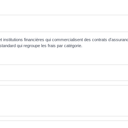
nstitutions financières qui commercialisent des contrats d'assurance-v
 standard qui regroupe les frais par catégorie.