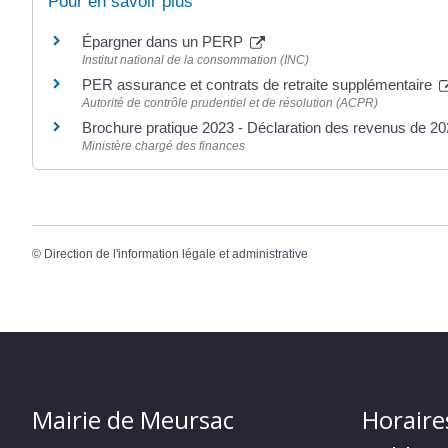
Pour en savoir plus
Épargner dans un PERP
Institut national de la consommation (INC)
PER assurance et contrats de retraite supplémentaire
Autorité de contrôle prudentiel et de résolution (ACPR)
Brochure pratique 2023 - Déclaration des revenus de 2
Ministère chargé des finances
©
Direction de l'information légale et administrative
Mairie de Meursac
Horaire