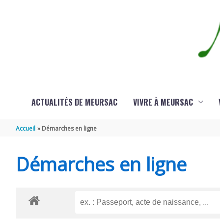
Aller au contenu
Aller au pied de page
ACTUALITÉS DE MEURSAC
VIVRE À MEURSAC
Accueil
Démarches en ligne
Démarches en ligne