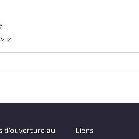
022
s d’ouverture au
Liens