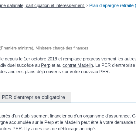
ne salariale, participation et intéressement
>
Plan d'épargne retraite
e (Première ministre), Ministère chargé des finances
le depuis le 1
er
octobre 2019 et remplace progressivement les autres
individuel succède au
Perp
et au
contrat Madelin
. Le PER d'entreprise
 des anciens plans déjà ouverts sur votre nouveau PER.
PER d'entreprise obligatoire
 auprès d'un établissement financier ou d'un organisme d'assurance.
gne accumulée sur le Perp et le Madelin peut être à votre demande tr
autres PER. Il y a des cas de déblocage anticipé.