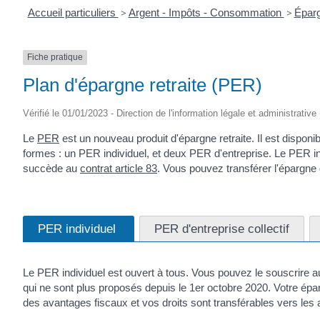
Accueil particuliers
>
Argent - Impôts - Consommation
>
Éparg
Fiche pratique
Plan d'épargne retraite (PER)
Vérifié le 01/01/2023 - Direction de l'information légale et administrativ
Le
PER
est un nouveau produit d'épargne retraite. Il est disponib
formes : un PER individuel, et deux PER d'entreprise. Le PER 
succède au
contrat article 83
. Vous pouvez transférer l'épargne
PER individuel
PER d'entreprise collectif
Le PER individuel est ouvert à tous. Vous pouvez le souscrire
qui ne sont plus proposés depuis le 1
er
octobre 2020. Votre épar
des avantages fiscaux et vos droits sont transférables vers les 