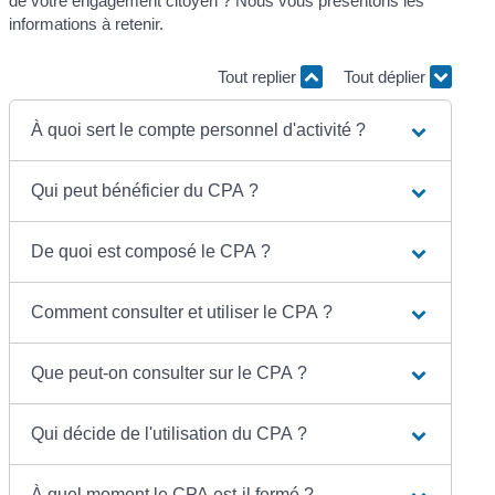
de votre engagement citoyen ? Nous vous présentons les
informations à retenir.
Tout replier
Tout déplier
À quoi sert le compte personnel d'activité ?
Qui peut bénéficier du CPA ?
De quoi est composé le CPA ?
Comment consulter et utiliser le CPA ?
Que peut-on consulter sur le CPA ?
Qui décide de l'utilisation du CPA ?
À quel moment le CPA est-il fermé ?