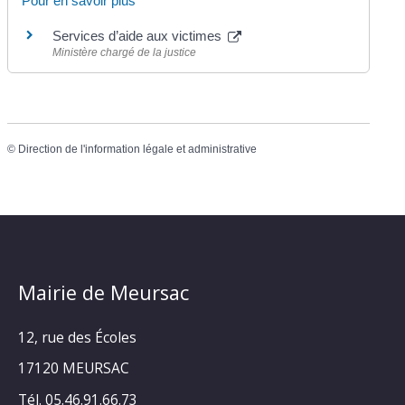
Pour en savoir plus
Services d’aide aux victimes
Ministère chargé de la justice
©
Direction de l'information légale et administrative
Mairie de Meursac
12, rue des Écoles
17120 MEURSAC
Tél. 05.46.91.66.73