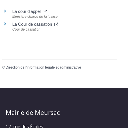
La cour d'appel
Ministère chargé de la justice
La Cour de cassation
Cour de cassation
©
Direction de l'information légale et administrative
Mairie de Meursac
12, rue des Écoles