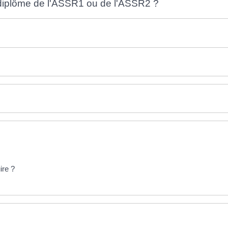
 diplôme de l'ASSR1 ou de l'ASSR2 ?
ire ?