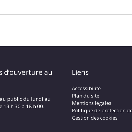
s d’ouverture au
Liens
Accessibilité
Plan du site
au public du lundi au
Mentions légales
e 13 h 30 à 18 h 00.
Politique de protection d
Gestion des cookies