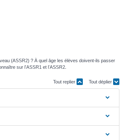
veau (ASSR2) ? À quel âge les élèves doivent-ils passer
connaître sur l'ASSR1 et l'ASSR2.
Tout replier
Tout déplier