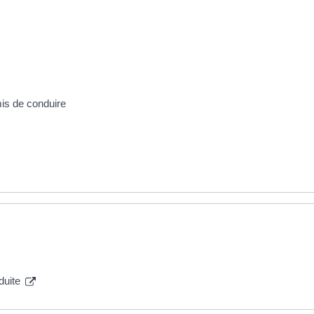
mis de conduire
nduite