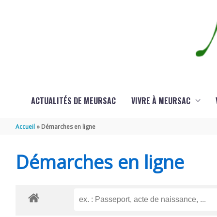
Aller au contenu
Aller au pied de page
ACTUALITÉS DE MEURSAC
VIVRE À MEURSAC
Accueil
Démarches en ligne
Démarches en ligne