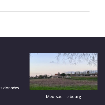
es données
Meursac - le bourg