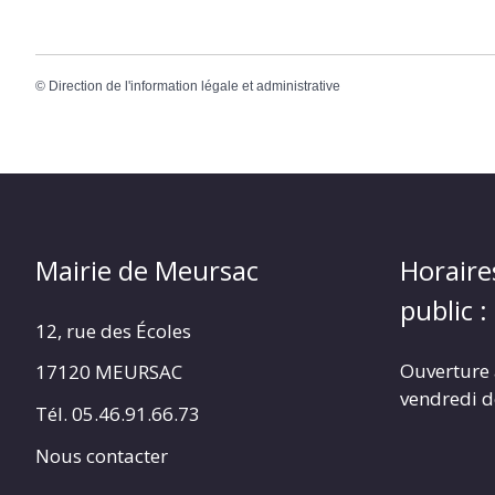
©
Direction de l'information légale et administrative
Mairie de Meursac
Horaire
public :
12, rue des Écoles
Ouverture 
17120 MEURSAC
vendredi d
Tél. 05.46.91.66.73
Nous contacter