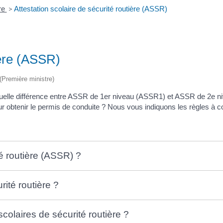
re
>
Attestation scolaire de sécurité routière (ASSR)
ière (ASSR)
 (Première ministre)
Quelle différence entre ASSR de 1
er
niveau (ASSR1) et ASSR de 2
e
ni
r obtenir le permis de conduite ? Nous vous indiquons les règles à 
té routière (ASSR) ?
rité routière ?
colaires de sécurité routière ?