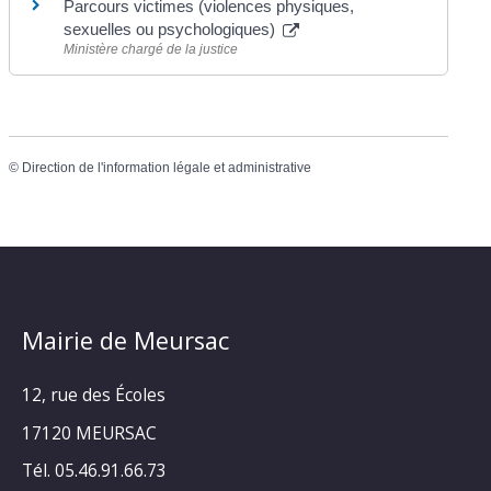
Parcours victimes (violences physiques,
sexuelles ou psychologiques)
Ministère chargé de la justice
©
Direction de l'information légale et administrative
Mairie de Meursac
12, rue des Écoles
17120 MEURSAC
Tél. 05.46.91.66.73