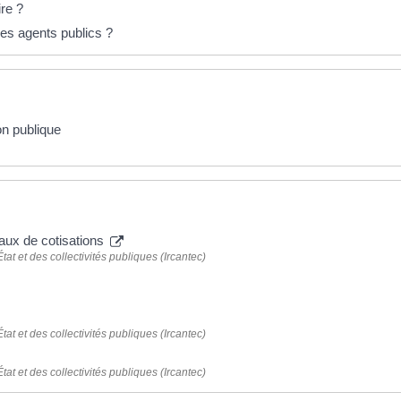
ire ?
des agents publics ?
on publique
 taux de cotisations
tat et des collectivités publiques (Ircantec)
tat et des collectivités publiques (Ircantec)
tat et des collectivités publiques (Ircantec)