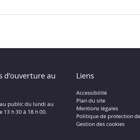
s d’ouverture au
Liens
Accessibilité
Plan du site
au public du lundi au
Mentions légales
e 13 h 30 à 18 h 00.
Politique de protection d
Gestion des cookies