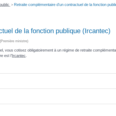
 public
>
Retraite complémentaire d'un contractuel de la fonction publi
uel de la fonction publique (Ircantec)
 (Première ministre)
tuel, vous cotisez obligatoirement à un régime de retraite complémenta
e est l’
Ircantec
.