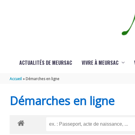
Aller au contenu
Aller au pied de page
ACTUALITÉS DE MEURSAC
VIVRE À MEURSAC
Accueil
Démarches en ligne
Démarches en ligne