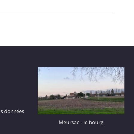
es données
Meursac - le bourg