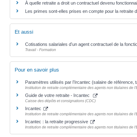
À quelle retraite a droit un contractuel devenu fonctionna
Les primes sont-elles prises en compte pour la retraite 
Et aussi
Cotisations salariales d'un agent contractuel de la foncti
Travail - Formation
Pour en savoir plus
Paramètres utilisés par l'Ircantec (salaire de référence,
Institution de retraite complémentaire des agents non titulaires de l'É
Guide de votre retraite - Ircantec
Caisse des dépôts et consignations (CDC)
Ircantec
Institution de retraite complémentaire des agents non titulaires de l'É
Ircantec : la retraite progressive
Institution de retraite complémentaire des agents non titulaires de l'É