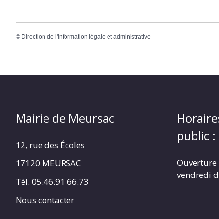
©
Direction de l'information légale et administrative
Mairie de Meursac
Horaire
public :
12, rue des Écoles
Ouverture 
17120 MEURSAC
vendredi d
Tél. 05.46.91.66.73
Nous contacter