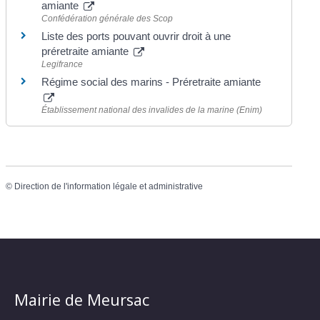
amiante
Confédération générale des Scop
Liste des ports pouvant ouvrir droit à une
préretraite amiante
Legifrance
Régime social des marins - Préretraite amiante
Établissement national des invalides de la marine (Enim)
©
Direction de l'information légale et administrative
Mairie de Meursac