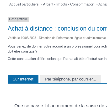
Accueil particuliers
>
Argent - Impôts - Consommation
>
Achat
Fiche pratique
Achat à distance : conclusion du con
Vérifié le 10/05/2023 - Direction de l'information légale et administrative
Vous venez de donner votre accord à un professionnel pour ach
doit être constaté ?
Cette constatation diffère selon que l'achat ait été effectué sur 
Sur internet
Par téléphone, par courrier...
Que se passe-t-il au moment de la saisie d