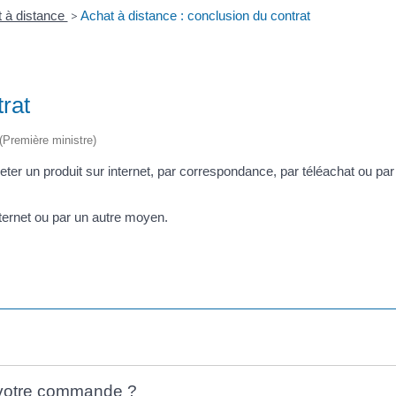
 à distance
>
Achat à distance : conclusion du contrat
trat
 (Première ministre)
eter un produit sur internet, par correspondance, par téléachat ou 
internet ou par un autre moyen.
e votre commande ?