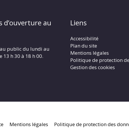
s d’ouverture au
Liens
Accessibilité
Plan du site
au public du lundi au
Mentions légales
e 13 h 30 à 18 h 00.
Politique de protection d
Gestion des cookies
te
Mentions légales
Politique de protection des don