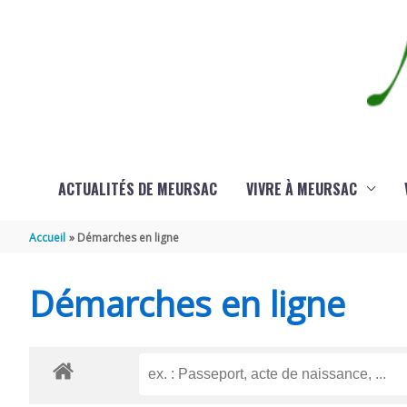
Aller au contenu
Aller au pied de page
ACTUALITÉS DE MEURSAC
VIVRE À MEURSAC
Accueil
Démarches en ligne
Démarches en ligne