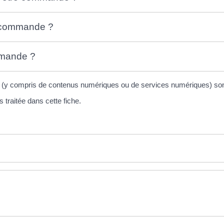
e commande ?
mmande ?
es (y compris de contenus numériques ou de services numériques) sont
 traitée dans cette fiche.