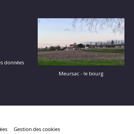
es données
Meursac - le bourg
nées
Gestion des cookies