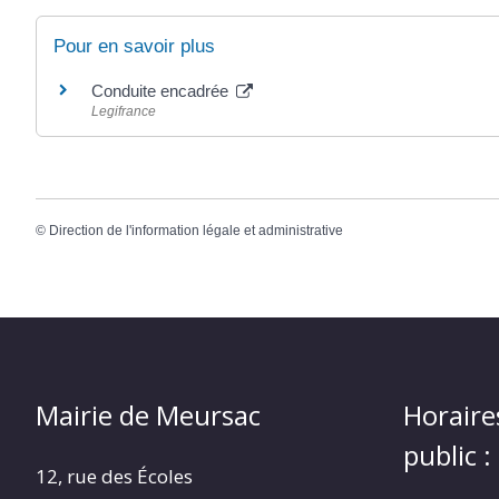
Pour en savoir plus
Conduite encadrée
Legifrance
©
Direction de l'information légale et administrative
Mairie de Meursac
Horaire
public :
12, rue des Écoles