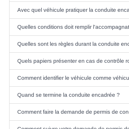
Avec quel véhicule pratiquer la conduite enc
Quelles conditions doit remplir l'accompagna
Quelles sont les règles durant la conduite e
Quels papiers présenter en cas de contrôle ro
Comment identifier le véhicule comme véhicu
Quand se termine la conduite encadrée ?
Comment faire la demande de permis de con
Comment suivre votre demande de permis de