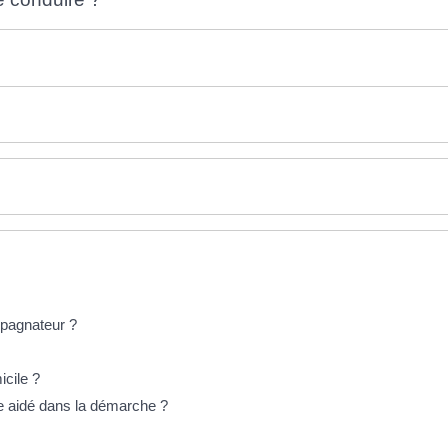
pagnateur ?
icile ?
e aidé dans la démarche ?