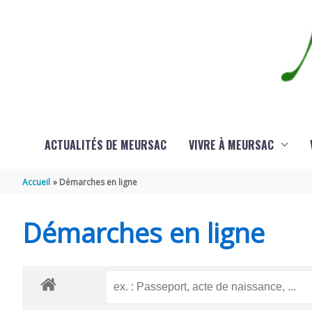
Aller au contenu
Aller au pied de page
ACTUALITÉS DE MEURSAC
VIVRE À MEURSAC
Accueil
Démarches en ligne
Démarches en ligne