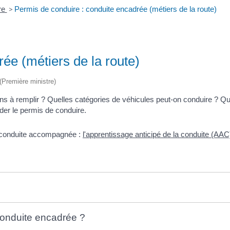
re
>
Permis de conduire : conduite encadrée (métiers de la route)
ée (métiers de la route)
 (Première ministre)
ions à remplir ? Quelles catégories de véhicules peut-on conduire ?
er le permis de conduire.
e conduite accompagnée :
l'apprentissage anticipé de la conduite (AAC
 conduite encadrée ?