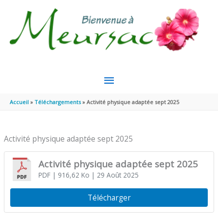
Aller au contenu
Aller au pied de page
MENU
PRINCIPAL
Accueil
Téléchargements
Activité physique adaptée sept 2025
Activité physique adaptée sept 2025
Activité physique adaptée sept 2025
PDF
| 916,62 Ko
| 29 Août 2025
Télécharger