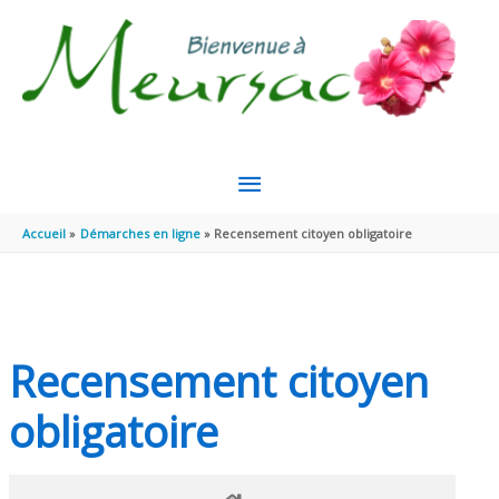
Aller au contenu
Aller au pied de page
MENU
PRINCIPAL
Accueil
Démarches en ligne
Recensement citoyen obligatoire
Recensement citoyen
obligatoire