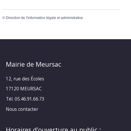
©
Direction de l'information légale et administrative
Mairie de Meursac
12, rue des Écoles
17120 MEURSAC
Tél. 05.46.91.66.73
Nous contacter
Horaires d’ouverture au public :