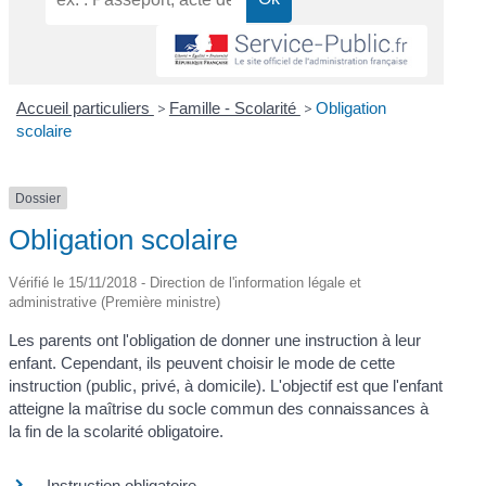
Accueil particuliers
>
Famille - Scolarité
>
Obligation
scolaire
Dossier
Obligation scolaire
Vérifié le 15/11/2018 - Direction de l'information légale et
administrative (Première ministre)
Les parents ont l'obligation de donner une instruction à leur
enfant. Cependant, ils peuvent choisir le mode de cette
instruction (public, privé, à domicile). L'objectif est que l'enfant
atteigne la maîtrise du socle commun des connaissances à
la fin de la scolarité obligatoire.
Instruction obligatoire