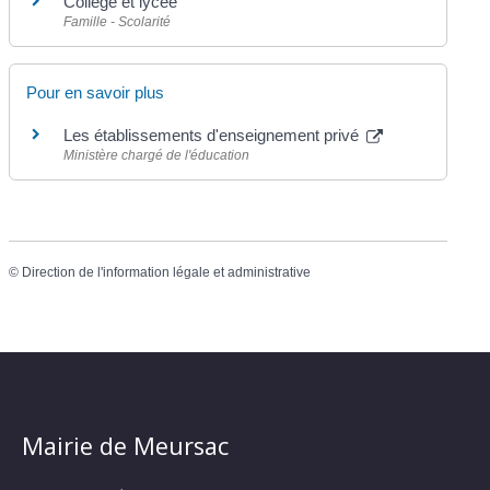
Collège et lycée
Famille - Scolarité
Pour en savoir plus
Les établissements d'enseignement privé
Ministère chargé de l'éducation
©
Direction de l'information légale et administrative
Mairie de Meursac