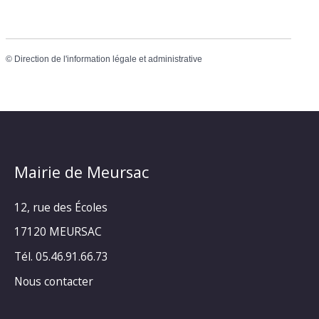
©
Direction de l'information légale et administrative
Mairie de Meursac
12, rue des Écoles
17120 MEURSAC
Tél. 05.46.91.66.73
Nous contacter