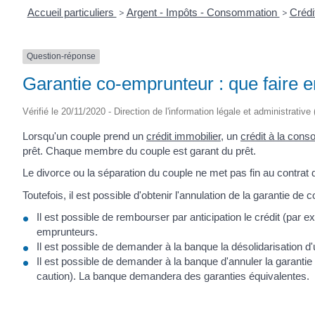
Accueil particuliers
>
Argent - Impôts - Consommation
>
Crédi
Question-réponse
Garantie co-emprunteur : que faire e
Vérifié le 20/11/2020 - Direction de l'information légale et administrative
Lorsqu'un couple prend un
crédit immobilier
, un
crédit à la con
prêt. Chaque membre du couple est garant du prêt.
Le divorce ou la séparation du couple ne met pas fin au contrat d
Toutefois, il est possible d'obtenir l'annulation de la garantie de
Il est possible de rembourser par anticipation le crédit (par 
emprunteurs.
Il est possible de demander à la banque la désolidarisation d'
Il est possible de demander à la banque d'annuler la garanti
caution). La banque demandera des garanties équivalentes.