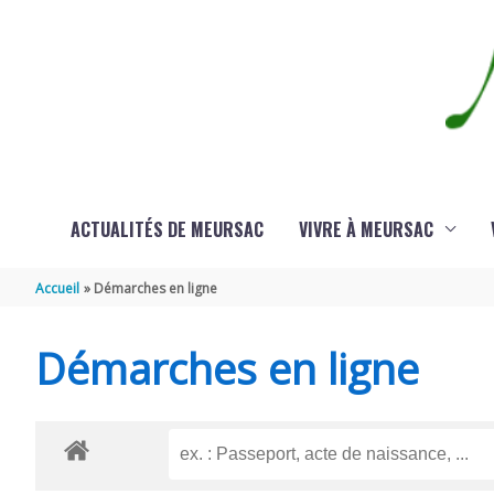
Aller au contenu
Aller au pied de page
ACTUALITÉS DE MEURSAC
VIVRE À MEURSAC
Accueil
Démarches en ligne
Démarches en ligne