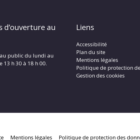
s d’ouverture au
Liens
Accessibilité
Plan du site
au public du lundi au
Mentions légales
e 13 h 30 à 18 h 00.
Politique de protection d
Gestion des cookies
te
Mentions légales
Politique de protection des don