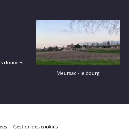
es données
Meursac - le bourg
nées
Gestion des cookies