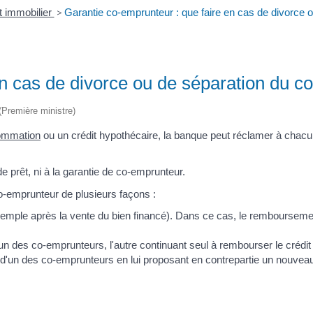
t immobilier
>
Garantie co-emprunteur : que faire en cas de divorce 
n cas de divorce ou de séparation du co
 (Première ministre)
sommation
ou un crédit hypothécaire, la banque peut réclamer à cha
e prêt, ni à la garantie de co-emprunteur.
 co-emprunteur de plusieurs façons :
exemple après la vente du bien financé). Dans ce cas, le remboursement
un des co-emprunteurs, l'autre continuant seul à rembourser le crédit i
e d'un des co-emprunteurs en lui proposant en contrepartie un nouvea