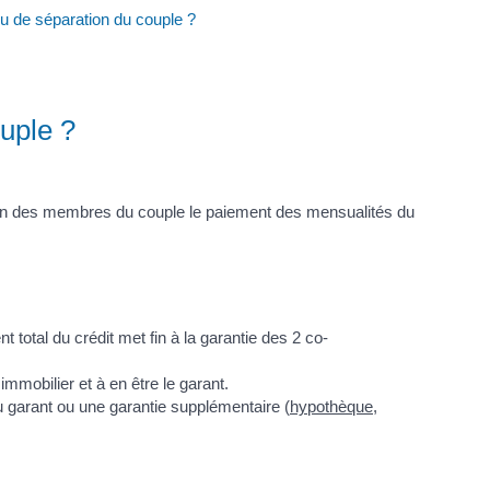
ou de séparation du couple ?
uple ?
cun des membres du couple le paiement des mensualités du
 total du crédit met fin à la garantie des 2 co-
mmobilier et à en être le garant.
u garant ou une garantie supplémentaire (
hypothèque
,