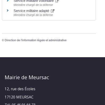
Service militaire volontaire
Ministère chargé de la défense
Service militaire adapté
Ministère chargé de la défense
©
Direction de l'information légale et administrative
Mairie de Meursac
12, rue des Écoles
17120 MEURSAC