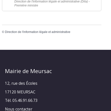
Direction de l'information légale et administrative (Dila) -
Première ministre
©
Direction de l'information légale et administrative
Mairie de Meursac
12, rue des Écoles
17120 MEURSAC
Tél. 05.46.91.66.73
Nous contacter