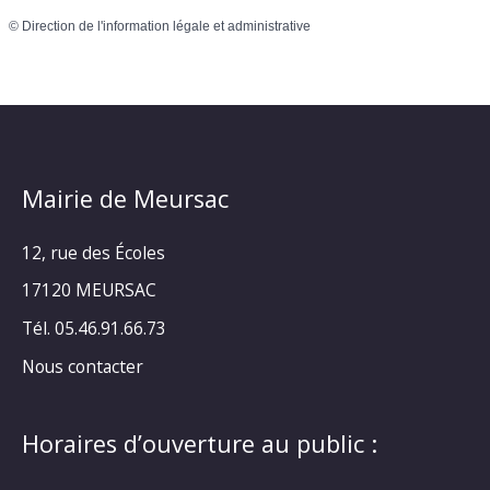
©
Direction de l'information légale et administrative
Mairie de Meursac
12, rue des Écoles
17120 MEURSAC
Tél. 05.46.91.66.73
Nous contacter
Horaires d’ouverture au public :