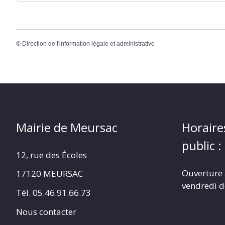
©
Direction de l'information légale et administrative
Mairie de Meursac
Horaire
public :
12, rue des Écoles
Ouverture 
17120 MEURSAC
vendredi d
Tél. 05.46.91.66.73
Nous contacter