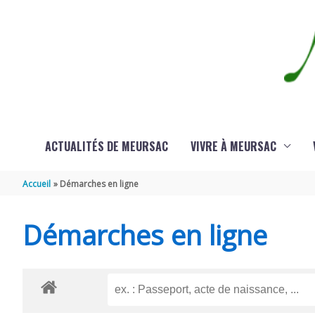
Aller au contenu
Aller au pied de page
ACTUALITÉS DE MEURSAC
VIVRE À MEURSAC
Accueil
Démarches en ligne
Démarches en ligne