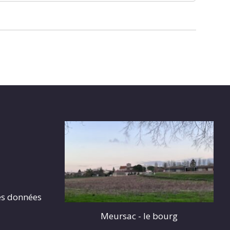
es données
Meursac - le bourg