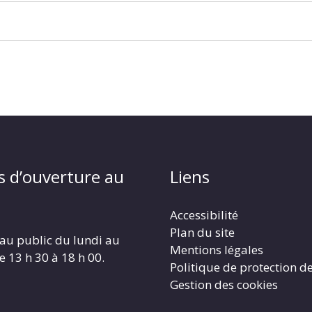
s d’ouverture au
Liens
Accessibilité
Plan du site
au public du lundi au
Mentions légales
e 13 h 30 à 18 h 00.
Politique de protection d
Gestion des cookies