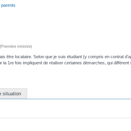
 parents
 (Première ministre)
s être locataire. Selon que je suis étudiant (y compris en contrat d'a
r la 1
re
fois impliquent de réaliser certaines démarches, qui diffèrent s
 situation