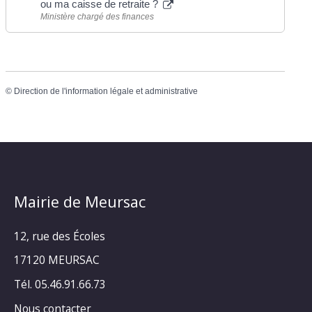
ou ma caisse de retraite ?
Ministère chargé des finances
©
Direction de l'information légale et administrative
Mairie de Meursac
12, rue des Écoles
17120 MEURSAC
Tél. 05.46.91.66.73
Nous contacter