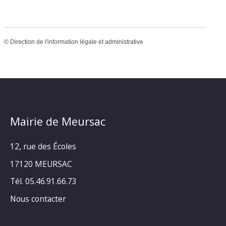
©
Direction de l'information légale et administrative
Mairie de Meursac
12, rue des Écoles
17120 MEURSAC
Tél. 05.46.91.66.73
Nous contacter