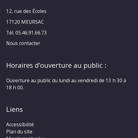
12, rue des Écoles
17120 MEURSAC
Tél. 05.46.91.66.73
Nous contacter
Horaires d’ouverture au public :
Ouverture au public du lundi au vendredi de 13 h 30 à
18 h 00.
Liens
Accessibilité
Plan du site