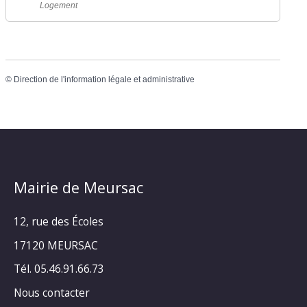
Logement
©
Direction de l'information légale et administrative
Mairie de Meursac
12, rue des Écoles
17120 MEURSAC
Tél. 05.46.91.66.73
Nous contacter