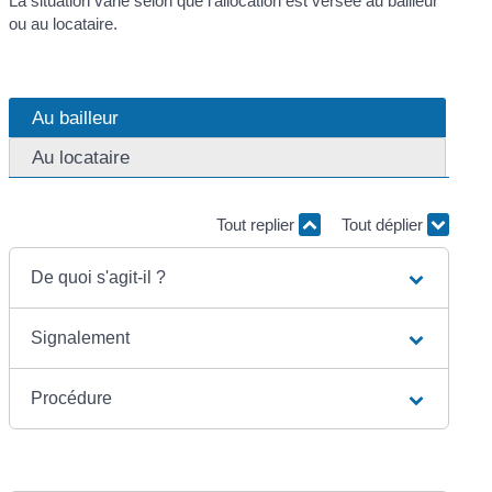
La situation varie selon que l'allocation est versée au bailleur
ou au locataire.
Au bailleur
Au locataire
Tout replier
Tout déplier
De quoi s'agit-il ?
Signalement
Procédure