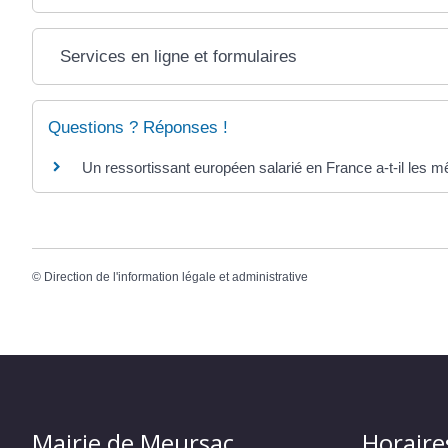
Services en ligne et formulaires
Questions ? Réponses !
Un ressortissant européen salarié en France a-t-il les m
©
Direction de l'information légale et administrative
Mairie de Meursac
Horaire