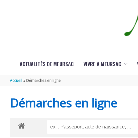
Aller au contenu
Aller au pied de page
ACTUALITÉS DE MEURSAC
VIVRE À MEURSAC
Accueil
Démarches en ligne
Démarches en ligne