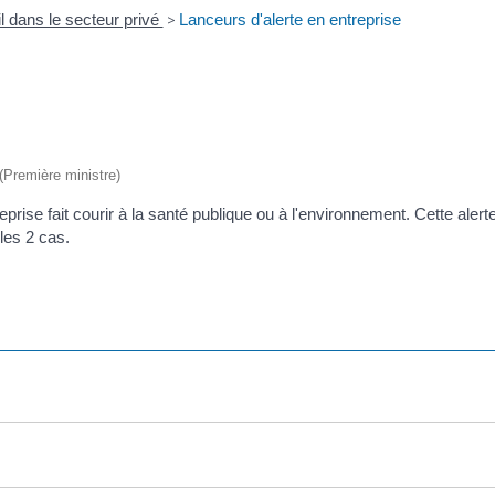
l dans le secteur privé
>
Lanceurs d'alerte en entreprise
 (Première ministre)
eprise fait courir à la santé publique ou à l'environnement. Cette alert
les 2 cas.