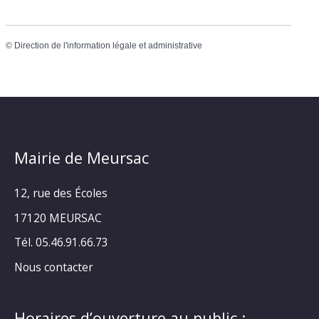
©
Direction de l'information légale et administrative
Mairie de Meursac
12, rue des Écoles
17120 MEURSAC
Tél. 05.46.91.66.73
Nous contacter
Horaires d’ouverture au public :