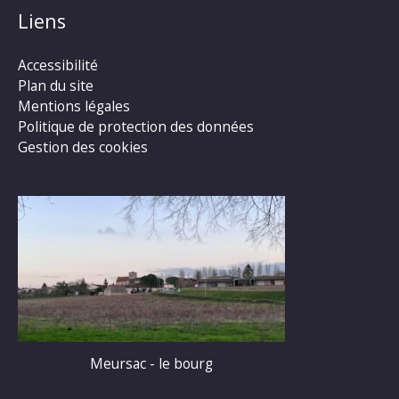
Liens
Accessibilité
Plan du site
Mentions légales
Politique de protection des données
Gestion des cookies
Meursac - le bourg