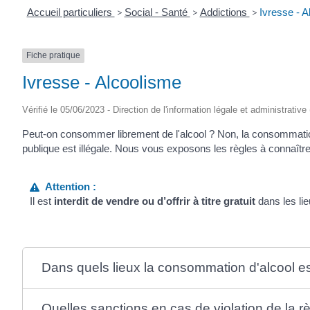
Accueil particuliers
>
Social - Santé
>
Addictions
>
Ivresse - A
Fiche pratique
Ivresse - Alcoolisme
Vérifié le 05/06/2023 - Direction de l'information légale et administrative
Peut-on consommer librement de l'alcool ? Non, la consommation 
publique est illégale. Nous vous exposons les règles à connaître
Attention :
Il est
interdit de vendre ou d’offrir à titre gratuit
dans les lie
Dans quels lieux la consommation d'alcool es
Quelles sanctions en cas de violation de la r