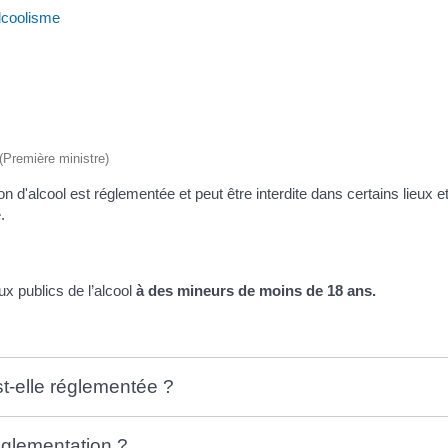
lcoolisme
 (Première ministre)
d'alcool est réglementée et peut être interdite dans certains lieux e
.
ux publics de l’alcool
à des mineurs de moins de 18 ans.
t-elle réglementée ?
èglementation ?