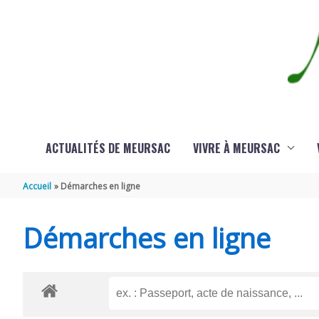
Aller au contenu
Aller au pied de page
ACTUALITÉS DE MEURSAC
VIVRE À MEURSAC
Accueil
Démarches en ligne
Démarches en ligne