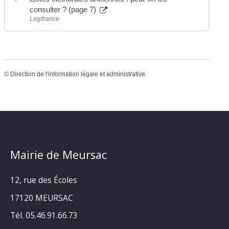
consulter ? (page 7)
Legifrance
©
Direction de l'information légale et administrative
Mairie de Meursac
12, rue des Écoles
17120 MEURSAC
Tél. 05.46.91.66.73