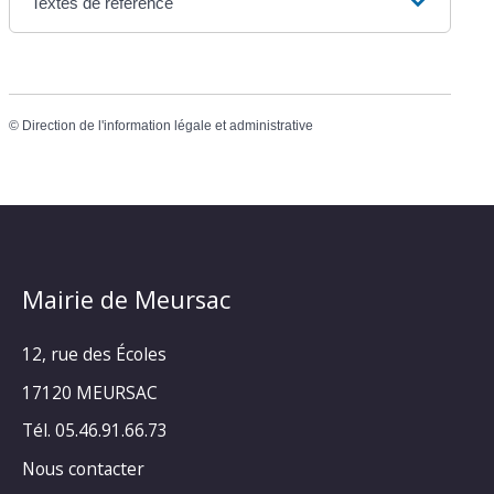
Textes de référence
©
Direction de l'information légale et administrative
Mairie de Meursac
12, rue des Écoles
17120 MEURSAC
Tél. 05.46.91.66.73
Nous contacter