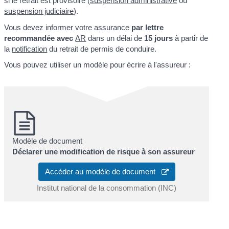
si le retrait est provisoire (
suspension administrative
ou
suspension judiciaire
).
Vous devez informer votre assurance
par lettre
recommandée avec
AR
dans un délai de
15 jours
à partir de
la
notification
du retrait de permis de conduire.
Vous pouvez utiliser un modèle pour écrire à l'assureur :
Modèle de document
Déclarer une modification de risque à son assureur
Accéder au modèle de document
Institut national de la consommation (INC)