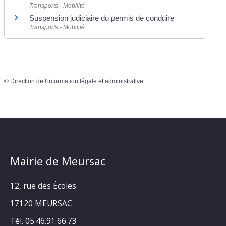
Transports - Mobilité
Suspension judiciaire du permis de conduire
Transports - Mobilité
©
Direction de l'information légale et administrative
Mairie de Meursac
12, rue des Écoles
17120 MEURSAC
Tél. 05.46.91.66.73