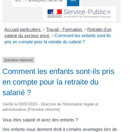
Accueil particuliers
>
Travail - Formation
>
Retraite d'un
salarié du secteur privé
>
Comment les enfants sont-ils
pris en compte pour la retraite du salarié ?
Question-réponse
Comment les enfants sont-ils pris
en compte pour la retraite du
salarié ?
Vérifié le 03/07/2023 - Direction de l'information légale et
administrative (Première ministre)
Vous êtes salarié et avez des enfants ?
Vos enfants vous donnent droit à certains avantages lors de