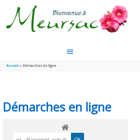
Aller au contenu
Aller au pied de page
MENU
PRINCIPAL
Accueil
Démarches en ligne
Démarches en ligne