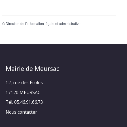
©
Direction de l'information légale et administrative
Mairie de Meursac
12, rue des Écoles
17120 MEURSAC
Tél. 05.46.91.66.73
Nous contacter