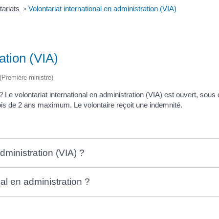
tariats
>
Volontariat international en administration (VIA)
ation (VIA)
 (Première ministre)
 Le volontariat international en administration (VIA) est ouvert, sous
fois de 2 ans maximum. Le volontaire reçoit une indemnité.
administration (VIA) ?
nal en administration ?