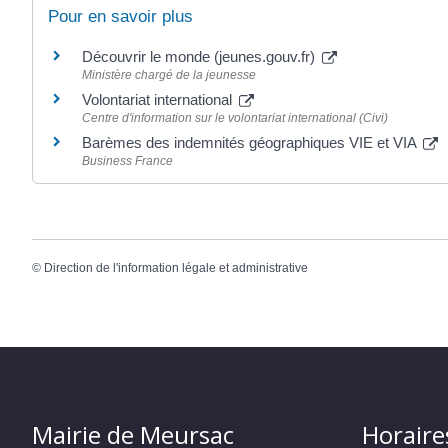
Pour en savoir plus
Découvrir le monde (jeunes.gouv.fr)
Ministère chargé de la jeunesse
Volontariat international
Centre d'information sur le volontariat international (Civi)
Barèmes des indemnités géographiques VIE et VIA
Business France
©
Direction de l'information légale et administrative
Mairie de Meursac
Horaire