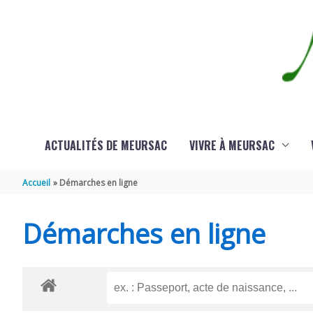
Aller au contenu
Aller au pied de page
ACTUALITÉS DE MEURSAC
VIVRE À MEURSAC
Accueil
Démarches en ligne
Démarches en ligne