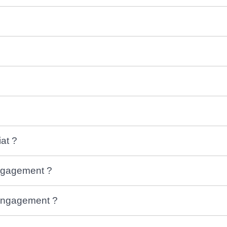
iat ?
engagement ?
l'engagement ?