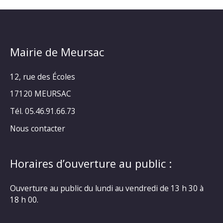
Mairie de Meursac
12, rue des Écoles
17120 MEURSAC
Tél. 05.46.91.66.73
Nous contacter
Horaires d’ouverture au public :
Ouverture au public du lundi au vendredi de 13 h 30 à
18 h 00.