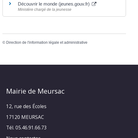
Découvrir le monde (jeunes.gouv.fr)
Ministère chargé de la jeunesse
©
Direction de l'information légale et administrative
Mairie de Meursac
12, rue des Écoles
17120 MEURSAC
Tél. 05.46.91.66.73