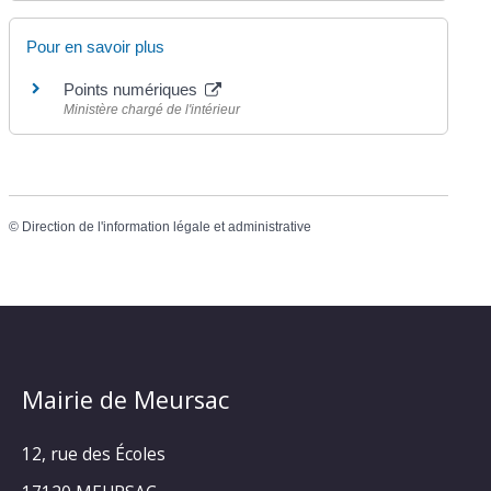
Pour en savoir plus
Points numériques
Ministère chargé de l'intérieur
©
Direction de l'information légale et administrative
Mairie de Meursac
12, rue des Écoles