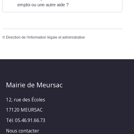
emploi ou une autre aide ?
©
Direction de l'information légale et administrative
Mairie de Meursac
12, rue des Écoles
17120 MEURSAC
Tél. 05.46.91.66.73
Nous contacter