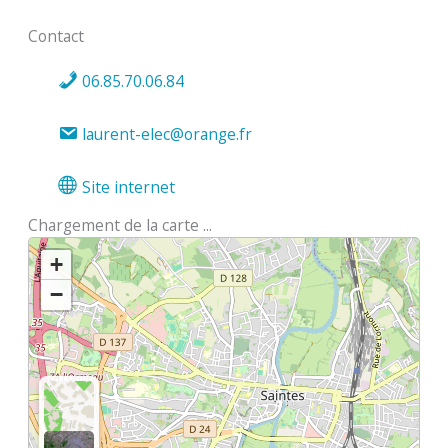
Contact
06.85.70.06.84
laurent-elec@orange.fr
Site internet
Chargement de la carte ...
+
−