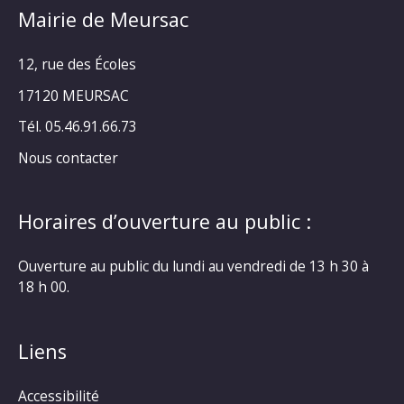
Mairie de Meursac
12, rue des Écoles
17120 MEURSAC
Tél. 05.46.91.66.73
Nous contacter
Horaires d’ouverture au public :
Ouverture au public du lundi au vendredi de 13 h 30 à
18 h 00.
Liens
Accessibilité