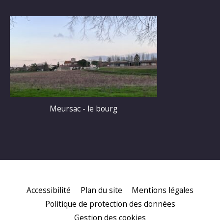
Meursac - le bourg
Accessibilité
Plan du site
Mentions légales
Politique de protection des données
Gestion des cookies