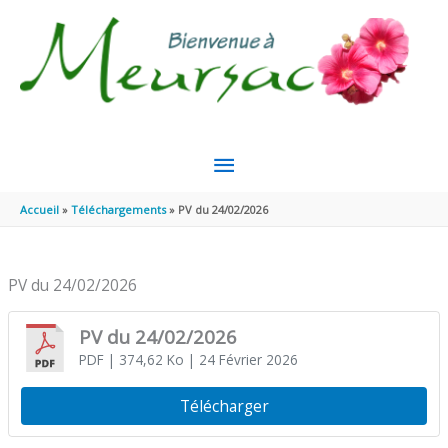
Aller au contenu
Aller au pied de page
MENU
PRINCIPAL
Accueil
Téléchargements
PV du 24/02/2026
PV du 24/02/2026
PV du 24/02/2026
PDF
| 374,62 Ko
| 24 Février 2026
Télécharger